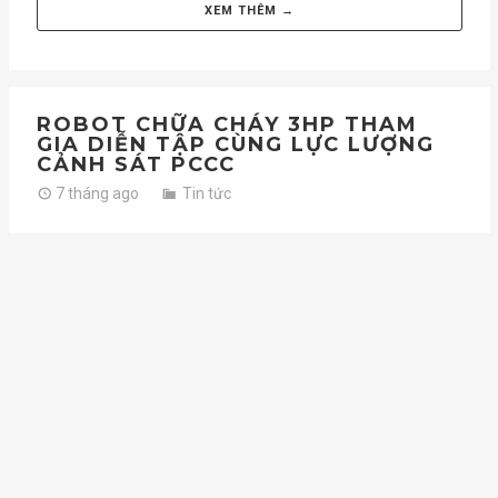
XEM THÊM →
ROBOT CHỮA CHÁY 3HP THAM
GIA DIỄN TẬP CÙNG LỰC LƯỢNG
CẢNH SÁT PCCC
7 tháng ago
Tin tức