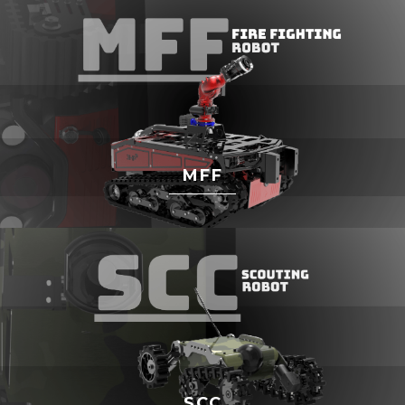
MFF
SCC