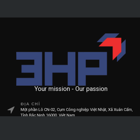
Your mission - Our passion
ĐỊA CHỈ
Một phần Lô CN-02, Cụm Công nghiệp Việt Nhật, Xã Xuân Cẩm,
Tỉnh Bắc Ninh 16000, Việt Nam
HOTLINE
+84. 985.99.79.29
EMAIL
info@3hp.vn